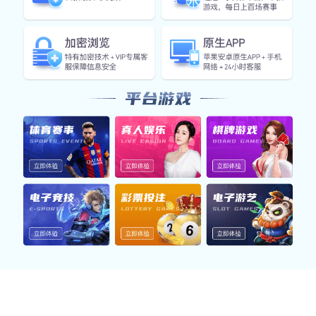
智能引擎实时数据快照
利用米兰体育构建的智能分析系统，实时捕捉各项运行数
据，提升平台的响应效率与数据稳定性。
响应速度
0.18s
平均页面加载