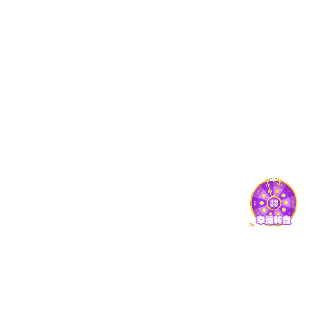
实时异常拦截
系统对异常请求进行即时分析处理，防止可疑操作对平
台正常秩序造成干扰。
版本更新记录
点击查看每次更新的重点改动，米兰体育将持续优化用户体
验。
v6.3.0 · 发布于 2025年10月
新增跨设备同步机制，收藏与偏好可随账号迁移。
推荐系统升级，结合用户习惯提供个性化赛事推荐。